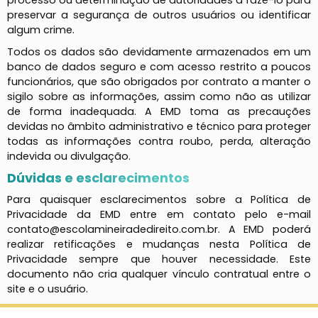
processo ou determinação de autoridades a fazê-lo para
preservar a segurança de outros usuários ou identificar
algum crime.
Todos os dados são devidamente armazenados em um
banco de dados seguro e com acesso restrito a poucos
funcionários, que são obrigados por contrato a manter o
sigilo sobre as informações, assim como não as utilizar
de forma inadequada. A EMD toma as precauções
devidas no âmbito administrativo e técnico para proteger
todas as informações contra roubo, perda, alteração
indevida ou divulgação.
Dúvidas e esclarecimentos
Para quaisquer esclarecimentos sobre a Política de
Privacidade da EMD entre em contato pelo e-mail
contato@escolamineiradedireito.com.br
. A EMD poderá
realizar retificações e mudanças nesta Política de
Privacidade sempre que houver necessidade. Este
documento não cria qualquer vínculo contratual entre o
site e o usuário.