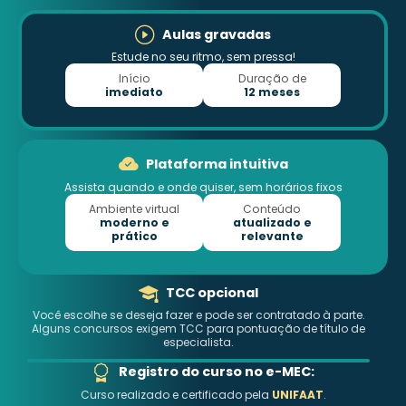
Aulas gravadas
Estude no seu ritmo, sem pressa!
Início
Duração de
imediato
12 meses
Plataforma intuitiva
Assista quando e onde quiser, sem horários fixos
Ambiente virtual
Conteúdo
moderno e
atualizado e
prático
relevante
TCC opcional
Você escolhe se deseja fazer e pode ser contratado à parte.
Alguns concursos exigem TCC para pontuação de título de
especialista.
Registro do curso no e-MEC:
Curso realizado e certificado pela
UNIFAAT
.