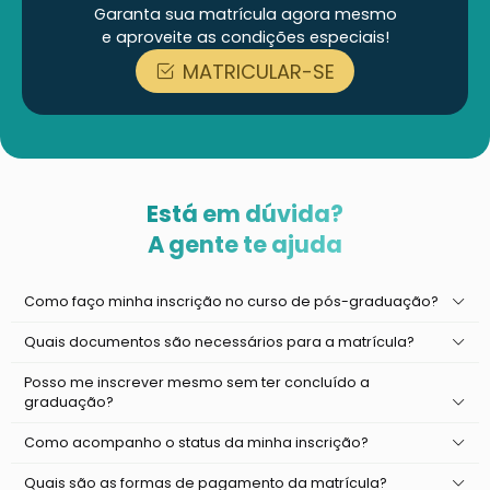
Garanta sua matrícula agora mesmo
e aproveite as condições especiais!
MATRICULAR-SE
Está em dúvida?
A gente te ajuda
Como faço minha inscrição no curso de pós-graduação?
Quais documentos são necessários para a matrícula?
Posso me inscrever mesmo sem ter concluído a
graduação?
Como acompanho o status da minha inscrição?
Quais são as formas de pagamento da matrícula?