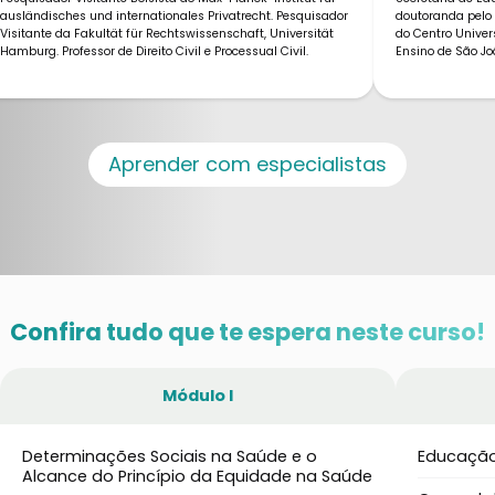
ausländisches und internationales Privatrecht. Pesquisador
doutoranda pelo 
Visitante da Fakultät für Rechtswissenschaft, Universität
do Centro Univer
Hamburg. Professor de Direito Civil e Processual Civil.
Ensino de São Jo
Aprender com especialistas
Confira tudo que te espera neste curso!
Módulo I
Determinações Sociais na Saúde e o
Educaçã
Alcance do Princípio da Equidade na Saúde